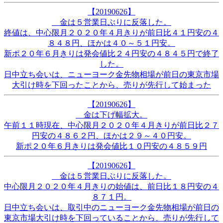
【20190626】
金は５営業日ぶりに反落した。
終値は、中心限月２０２０年４月きりが前日比４１円安の４
８４８円、ほかは４０～５１円安。
新ポ２０年６月きりは発会値比２４円安の４８４５円で終了
した。
日中立ち会いは、ニューヨーク金先物相場が前日の東京市場
大引け時を下回ったことから、売りが先行して始まった
【20190626】
金は下げ幅拡大。
午前１１時現在、中心限月２０２０年４月きりが前日比２７
円安の４８６２円、ほかは２９～４０円安。
新ポ２０年６月きりは発会値比１０円安の４８５９円
【20190626】
金は５営業日ぶりに反落した。
中心限月２０２０年４月きりの始値は、前日比１８円安の４
８７１円。
日中立ち会いは、取引中のニューヨーク金先物相場が前日の
東京市場大引け時を下回っていることから、売りが先行して