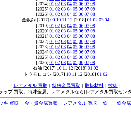
[2024]
01
02
03
04
05
06
07
08
[2025]
01
02
03
04
05
06
07
08
[2026]
01
02
03
04
05
06
07
08
金銀銅 [2017]
09
10
11
12
[2018]
01
02
03
04
[2019]
01
02
03
04
05
06
07
08
[2020]
01
02
03
04
05
06
07
08
[2021]
01
02
03
04
05
06
07
08
[2022]
01
02
03
04
05
06
07
08
[2023]
01
02
03
04
05
06
07
08
[2024]
01
02
03
04
05
06
07
08
[2025]
01
02
03
04
05
06
07
08
[2026]
01
02
03
04
05
06
07
08
石油 [2017]
10
11
12
[2018]
01
02
トウモロコシ [2017]
10
11
12
[2018]
01
02
｜
レアメタル 買取
｜
特殊金属買取
｜
取扱材料
｜
技術
｜
ラップ 買取、特殊金属、レアメタルなら[レアメタル買取セン
ッキ 買取
金・貴金属買取
レアメタル 買取
鉄・非鉄金属