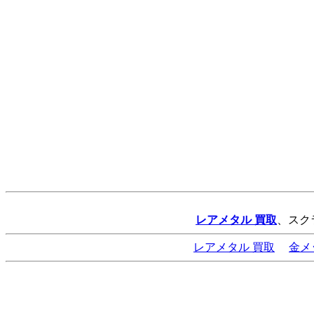
レアメタル 買取
、スク
レアメタル 買取
金メ