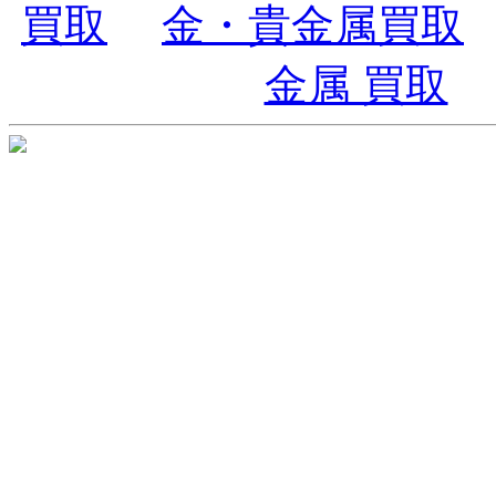
買取
金・貴金属買取
金属 買取