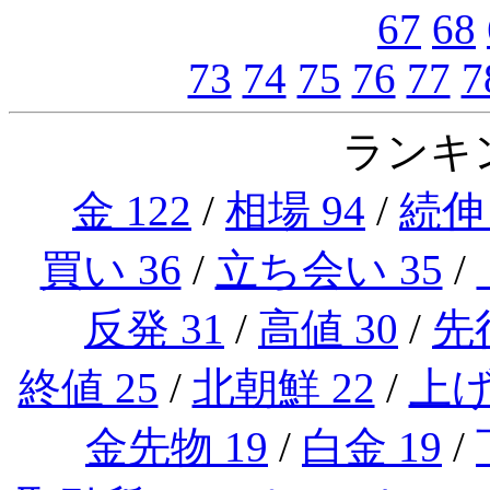
67
68
73
74
75
76
77
7
ランキン
金 122
/
相場 94
/
続伸 
買い 36
/
立ち会い 35
/
反発 31
/
高値 30
/
先行
終値 25
/
北朝鮮 22
/
上げ
金先物 19
/
白金 19
/