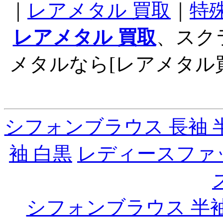
｜
レアメタル 買取
｜
特
レアメタル 買取
、スク
メタルなら[レアメタル
シフォンブラウス 長袖 
袖 白黒
レディースファ
シフォンブラウス 半