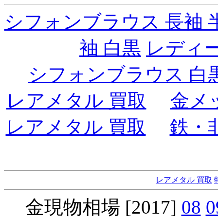
シフォンブラウス 長袖 
袖 白黒
レディ
シフォンブラウス 白
レアメタル 買取
金メ
レアメタル 買取
鉄・
レアメタル 買取
金現物相場 [2017]
08
0