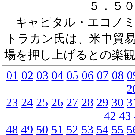
５．５
キャピタル・エコノミ
トラカン氏は、米中貿
場を押し上げるとの楽
01
02
03
04
05
06
07
08
0
2
23
24
25
26
27
28
29
30
3
42
43
48
49
50
51
52
53
54
55
5