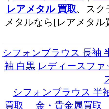
レアメタル 買取
、スク
メタルなら[レアメタル
シフォンブラウス 長袖 
袖 白黒
レディースファ
シフォンブラウス 半
買取
金・貴金属買取