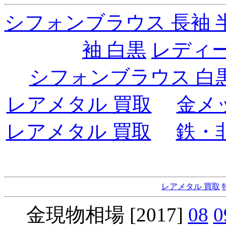
シフォンブラウス 長袖 
袖 白黒
レディ
シフォンブラウス 白
レアメタル 買取
金メ
レアメタル 買取
鉄・
レアメタル 買取
金現物相場 [2017]
08
0