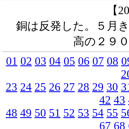
【20
銅は反発した。５月き
高の２９
01
02
03
04
05
06
07
08
0
2
23
24
25
26
27
28
29
30
3
42
43
48
49
50
51
52
53
54
55
5
67
68