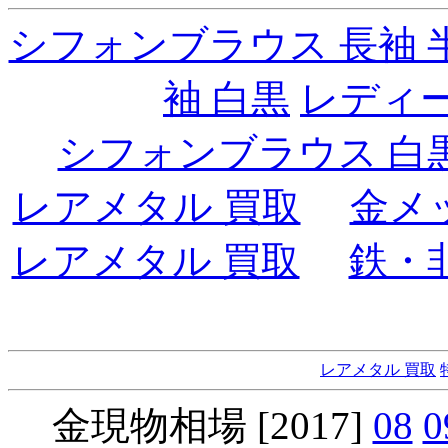
シフォンブラウス 長袖 
袖 白黒
レディ
シフォンブラウス 白
レアメタル 買取
金メ
レアメタル 買取
鉄・
レアメタル 買取
金現物相場 [2017]
08
0