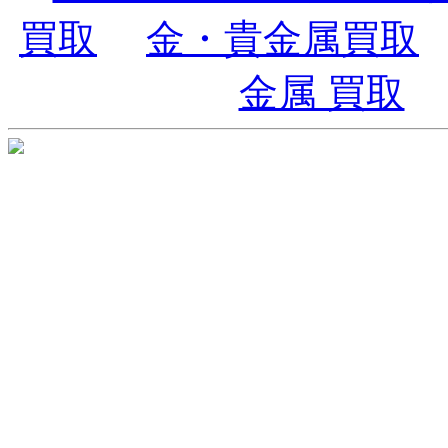
買取
金・貴金属買取
金属 買取