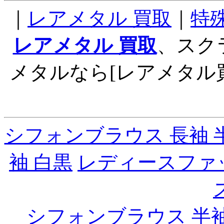
｜
レアメタル 買取
｜
特
レアメタル 買取
、スク
メタルなら[レアメタル
シフォンブラウス 長袖 
袖 白黒
レディースファ
シフォンブラウス 半