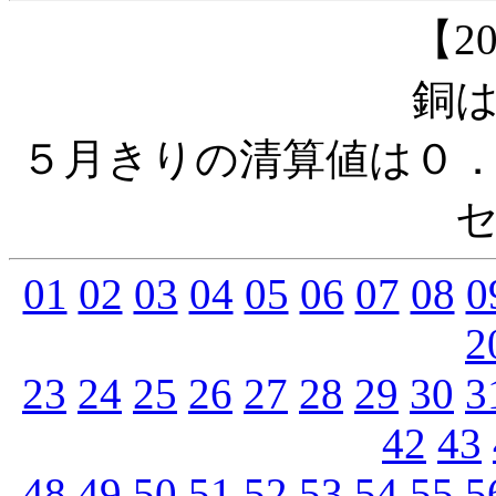
【20
銅は
５月きりの清算値は０
01
02
03
04
05
06
07
08
0
2
23
24
25
26
27
28
29
30
3
42
43
48
49
50
51
52
53
54
55
5