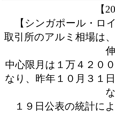
【20
【シンガポール・ロイ
取引所のアルミ相場は
中心限月は１万４２０
なり、昨年１０月３１
１９日公表の統計によ