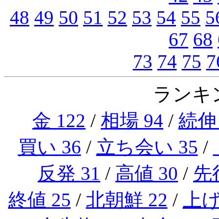
48
49
50
51
52
53
54
55
5
67
68
73
74
75
7
ランキン
金 122
/
相場 94
/
続伸 
買い 36
/
立ち会い 35
/
反発 31
/
高値 30
/
先行
終値 25
/
北朝鮮 22
/
上げ