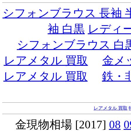
シフォンブラウス 長袖 
袖 白黒
レディ
シフォンブラウス 白
レアメタル 買取
金メ
レアメタル 買取
鉄・
レアメタル 買取
金現物相場 [2017]
08
0