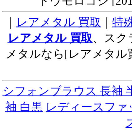
トウモロコシ [201
｜
レアメタル 買取
｜
特
レアメタル 買取
、スク
メタルなら[レアメタル
シフォンブラウス 長袖 
袖 白黒
レディースファ