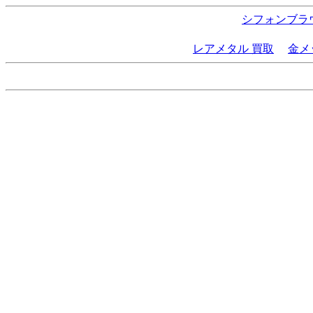
シフォンブラウ
レアメタル 買取
金メ