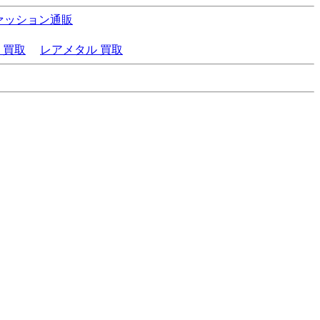
ァッション通販
 買取
レアメタル 買取