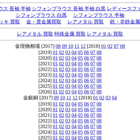
ス 長袖 半袖
シフォンブラウス 長袖 半袖 白黒
レディースフ
シフォンブラウス 白黒
シフォンブラウス 半袖
ッキ 買取
金・貴金属買取
レアメタル 買取
鉄・非鉄金属
レアメタル 買取
特殊金属 買取
レアメタル 買取
金現物相場 [2017]
08
09
10
11
12
[2018]
01
02
07
08
[2019]
01
02
03
04
05
06
07
08
[2020]
01
02
03
04
05
06
07
08
[2021]
01
02
03
04
05
06
07
08
[2022]
01
02
03
04
05
06
07
08
[2023]
01
02
03
04
05
06
07
08
[2024]
01
02
03
04
05
06
07
08
[2025]
01
02
03
04
05
06
07
08
[2026]
01
02
03
04
05
06
07
08
金銀銅 [2017]
09
10
11
12
[2018]
01
02
03
04
[2019]
01
02
03
04
05
06
07
08
[2020]
01
02
03
04
05
06
07
08
[2021]
01
02
03
04
05
06
07
08
[2022]
01
02
03
04
05
06
07
08
[2023]
01
02
03
04
05
06
07
08
[2024]
01
02
03
04
05
06
07
08
[2025]
01
02
03
04
05
06
07
08