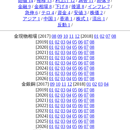
始値 14
/
推移 13
/
利上げ 12
/
為替 11
/
続落 9
/
金融 9
/
金相場 8
/
下げ 8
/
後退 8
/
インフレ 7
/
急伸 6
/
テロ 4
/
資金 4
/
安値 3
/
株価 2
/
アジア 1
/
中国 1
/
香港 1
/
株式 1
/
流出 1
/
反動 1
/
金現物相場 [2017]
08
09
10
11
12
[2018]
01
02
07
08
[2019]
01
02
03
04
05
06
07
08
[2020]
01
02
03
04
05
06
07
08
[2021]
01
02
03
04
05
06
07
08
[2022]
01
02
03
04
05
06
07
08
[2023]
01
02
03
04
05
06
07
08
[2024]
01
02
03
04
05
06
07
08
[2025]
01
02
03
04
05
06
07
08
[2026]
01
02
03
04
05
06
07
08
金銀銅 [2017]
09
10
11
12
[2018]
01
02
03
04
[2019]
01
02
03
04
05
06
07
08
[2020]
01
02
03
04
05
06
07
08
[2021]
01
02
03
04
05
06
07
08
[2022]
01
02
03
04
05
06
07
08
[2023]
01
02
03
04
05
06
07
08
[2024]
01
02
03
04
05
06
07
08
[2025]
01
02
03
04
05
06
07
08
[2026]
01
02
03
04
05
06
07
08